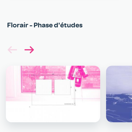
Galerie
Florair - Phase d'études
Image
Image