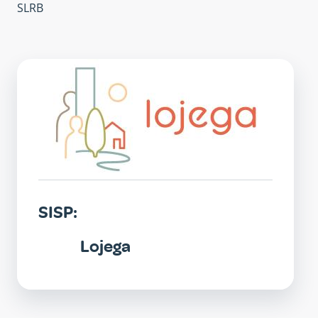
SLRB
SISP
SISP:
Lojega