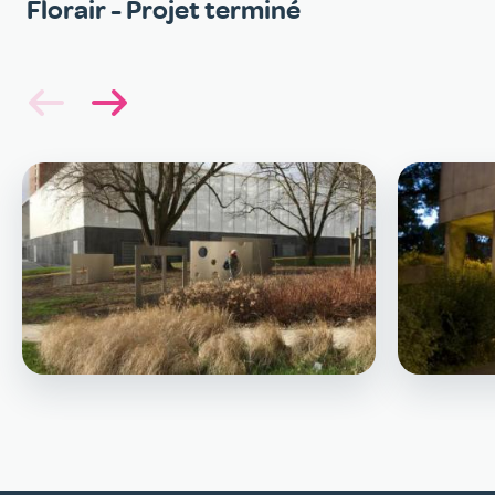
Florair - Projet terminé
Image
Image