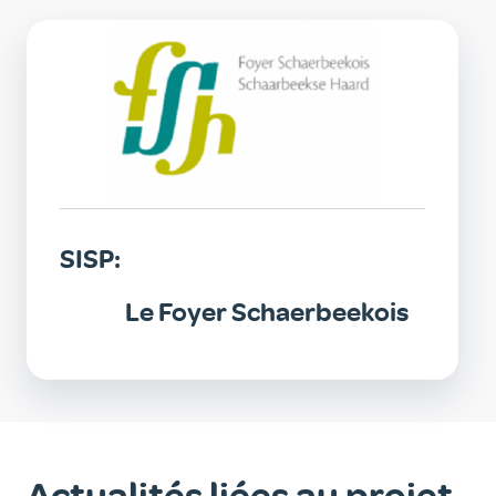
SISP
SISP:
Le Foyer Schaerbeekois
Actualités liées au projet