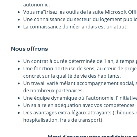
autonomie.
Vous maîtrisez les outils de la suite Microsoft Offi
Une connaissance du secteur du logement public 
La connaissance du néerlandais est un atout.
Nous offrons
Un contrat à durée déterminée de 1 an, à temps 
Une fonction porteuse de sens, au cœur de proje
concret sur la qualité de vie des habitants.
Un travail varié mêlant accompagnement social, a
de nombreux partenaires.
Une équipe dynamique où l'autonomie, l'initiativ
Un salaire en adéquation avec vos compétences
Des avantages extra-légaux attrayants (chèques
hospitalisation, frais de transport)