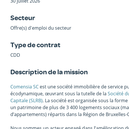
30 juillet 2026
Secteur
Offre(s) d'emploi du secteur
Type de contrat
CDD
Description de la mission
Comensia SC
est une société immobilière de service pub
écodynamique, œuvrant sous la tutelle de la
Société d
Capitale (SLRB)
. La société est organisée sous la forme
un patrimoine de plus de 3 400 logements sociaux (ma
d’appartements) répartis dans la Région de Bruxelles-C
Nous sommes un acteur engagé dans l’amélioration du c