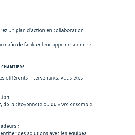
borez un plan d'action en collaboration
ux afin de faciliter leur appropriation de
S CHANTIERS
les différents intervenants. Vous êtes
tion ;
, de la citoyenneté ou du vivre ensemble
sadeurs ;
identifier des solutions avec les équipes