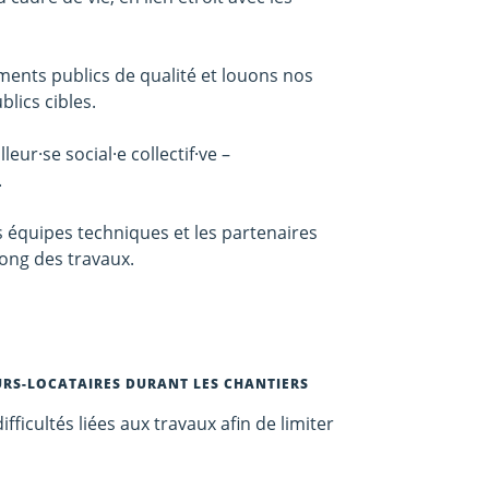
ents publics de qualité et louons nos
blics cibles.
eur·se social·e collectif·ve –
.
les équipes techniques et les partenaires
ong des travaux.
RS-LOCATAIRES DURANT LES CHANTIERS
icultés liées aux travaux afin de limiter