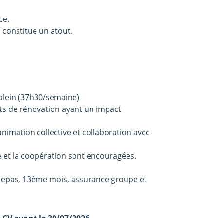
ce.
constitue un atout.
plein (37h30/semaine)
ts de rénovation ayant un impact
nimation collective et collaboration avec
e et la coopération sont encouragées.
-repas, 13ème mois, assurance groupe et