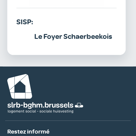
SISP:
Le Foyer Schaerbeekois
Image
Restez informé