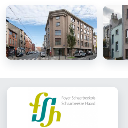
Image
Image